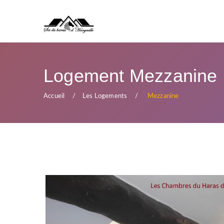
Logement Mezzanine
Accueil
Les Logements
Mezzanine