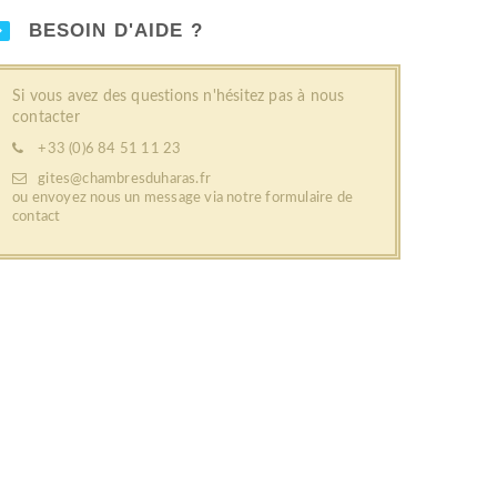
BESOIN D'AIDE ?
Si vous avez des questions n'hésitez pas à nous
contacter
+33 (0)6 84 51 11 23
gites@chambresduharas.fr
ou envoyez nous un message via notre
formulaire de
contact