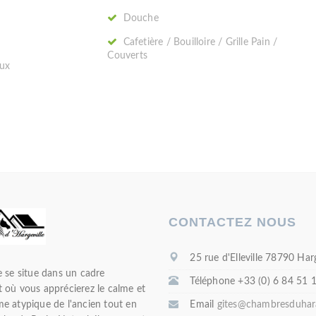
Douche
Cafetière / Bouilloire / Grille Pain /
Couverts
ux
CONTACTEZ NOUS
25 rue d'Elleville 78790 Harg
e se situe dans un cadre
Téléphone +33 (0) 6 84 51 
 où vous apprécierez le calme et
e atypique de l'ancien tout en
Email
gites@chambresduhara