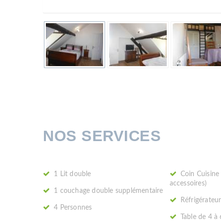
NOS SERVICES
1 Lit double
Coin Cuisine 
accessoires)
1 couchage double supplémentaire
Réfrigérateu
4 Personnes
Table de 4 à