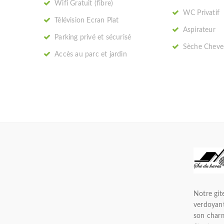
Wifi Gratuit (fibre)
WC Privatif
Télévision Ecran Plat
Aspirateur
Parking privé et sécurisé
Sèche Cheve
Accès au parc et jardin
Notre git
verdoyant
son charm